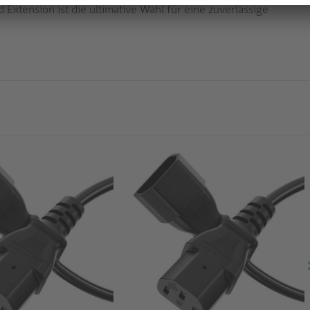
xtension ist die ultimative Wahl für eine zuverlässige