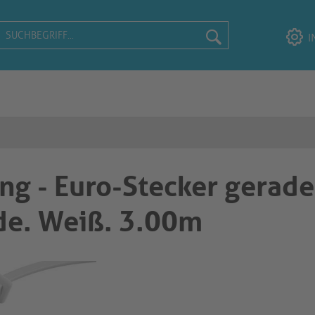
I
g - Euro-Stecker gerade
de. Weiß. 3.00m