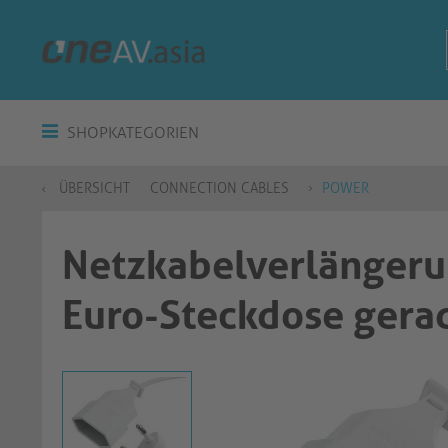
SHOPKATEGORIEN
ÜBERSICHT
CONNECTION CABLES
POWER
Netzkabelverlängerun
Euro-Steckdose gera