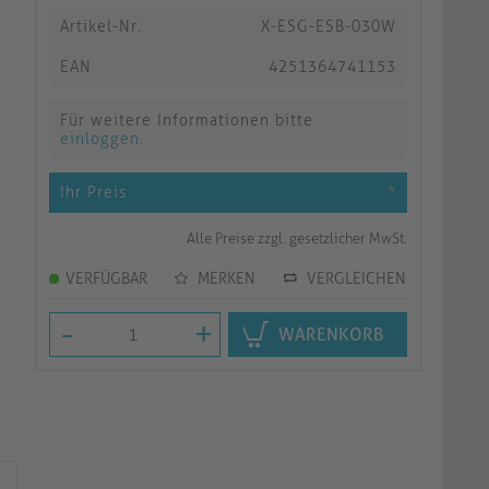
Artikel-Nr.
X-ESG-ESB-030W
EAN
4251364741153
Für weitere Informationen bitte
einloggen
.
Ihr Preis
*
Alle Preise zzgl. gesetzlicher MwSt.
VERFÜGBAR
MERKEN
VERGLEICHEN
-
+
WARENKORB