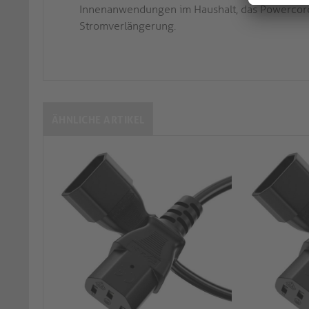
Innenanwendungen im Haushalt, das Powercord E
Stromverlängerung.
ÄHNLICHE ARTIKEL