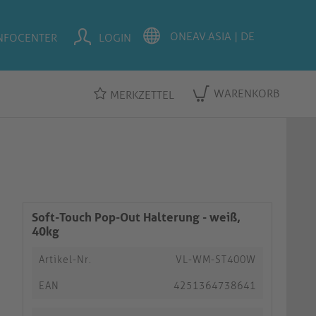
NFOCENTER
LOGIN
WARENKORB
MERKZETTEL
Soft-Touch Pop-Out Halterung - weiß,
40kg
Artikel-Nr.
VL-WM-ST400W
EAN
4251364738641