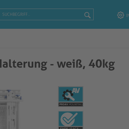
I
alterung - weiß, 40kg