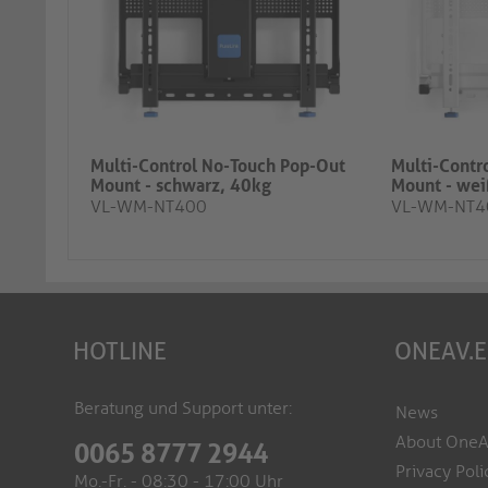
Multi-Control No-Touch Pop-Out
Multi-Contr
Mount - schwarz, 40kg
Mount - wei
VL-WM-NT400
VL-WM-NT
HOTLINE
ONEAV.
Beratung und Support unter:
News
About One
0065 8777 2944
Privacy Poli
Mo.-Fr. - 08:30 - 17:00 Uhr