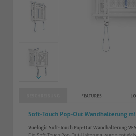
BESCHREIBUNG
FEATURES
LO
Soft-Touch Pop-Out Wandhalterung mi
Vuelogic Soft-Touch Pop-Out Wandhalterung VESA
Die Soft-Touch Pop-Out-Halterung wurde entwicke