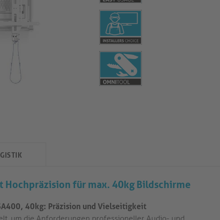
GISTIK
t Hochpräzision für max.
40kg
Bildschirme
400, 40kg: Präzision und Vielseitigkeit
lt, um die Anforderungen professioneller Audio- und