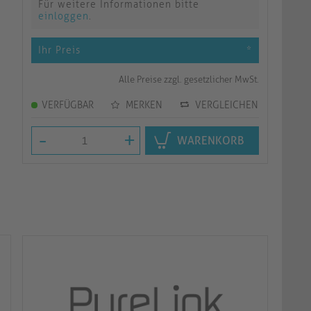
Für weitere Informationen bitte
einloggen
.
Ihr Preis
*
Alle Preise zzgl. gesetzlicher MwSt.
VERFÜGBAR
MERKEN
VERGLEICHEN
-
+
WARENKORB