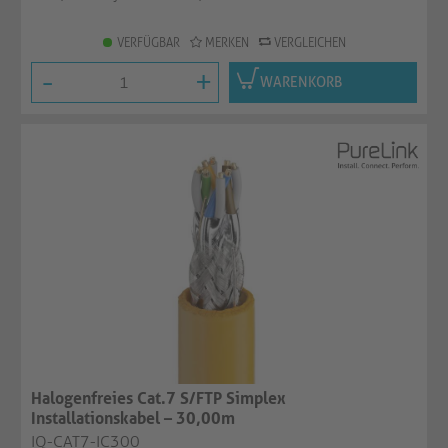
VERFÜGBAR
MERKEN
VERGLEICHEN
-
+
WARENKORB
Halogenfreies Cat.7 S/FTP Simplex
Installationskabel – 30,00m
IQ-CAT7-IC300