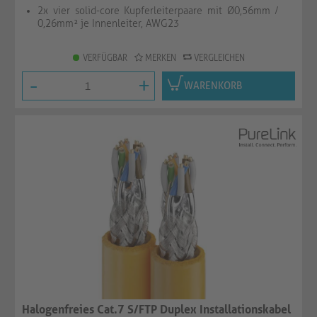
2x vier solid-core Kupferleiterpaare mit Ø0,56mm /
0,26mm² je Innenleiter, AWG23
VERFÜGBAR
MERKEN
VERGLEICHEN
-
+
WARENKORB
Halogenfreies Cat.7 S/FTP Duplex Installationskabel