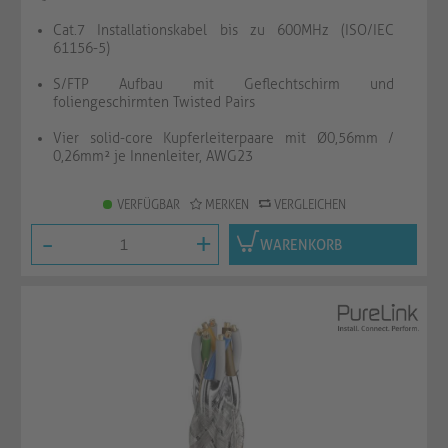
Cat.7 Installationskabel bis zu 600MHz (ISO/IEC
61156-5)
S/FTP Aufbau mit Geflechtschirm und
foliengeschirmten Twisted Pairs
Vier solid-core Kupferleiterpaare mit Ø0,56mm /
0,26mm² je Innenleiter, AWG23
VERFÜGBAR
MERKEN
VERGLEICHEN
-
+
WARENKORB