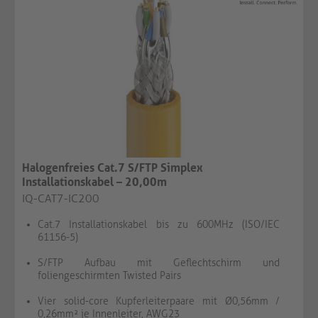
Halogenfreies Cat.7 S/FTP Simplex
Installationskabel – 20,00m
IQ-CAT7-IC200
Cat.7 Installationskabel bis zu 600MHz (ISO/IEC
61156-5)
S/FTP Aufbau mit Geflechtschirm und
foliengeschirmten Twisted Pairs
Vier solid-core Kupferleiterpaare mit Ø0,56mm /
0,26mm² je Innenleiter, AWG23