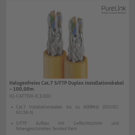
Halogenfreies Cat.7 S/FTP Duplex Installationskabel
– 100,00m
IQ-CAT7DX-IC1000
Cat.7 Installationskabel bis zu 600MHz (ISO/IEC
61156-5)
S/FTP Aufbau mit Geflechtschirm und
foliengeschirmten Twisted Pairs