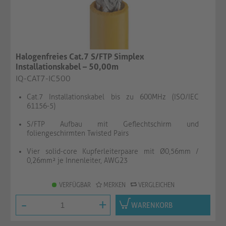
Halogenfreies Cat.7 S/FTP Simplex
Installationskabel – 50,00m
IQ-CAT7-IC500
Cat.7 Installationskabel bis zu 600MHz (ISO/IEC
61156-5)
S/FTP Aufbau mit Geflechtschirm und
foliengeschirmten Twisted Pairs
Vier solid-core Kupferleiterpaare mit Ø0,56mm /
0,26mm² je Innenleiter, AWG23
VERFÜGBAR
MERKEN
VERGLEICHEN
-
+
WARENKORB