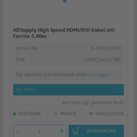
HDSupply High Speed HDMI/DVI Kabel mit
Ferrite 5,00m
Artikel-Nr.
X-HC030-050
EAN
4260134113380
Für weitere Informationen bitte
einloggen
.
Ihr Preis
*
Alle Preise zzgl. gesetzlicher MwSt.
VERFÜGBAR
MERKEN
VERGLEICHEN
-
+
WARENKORB