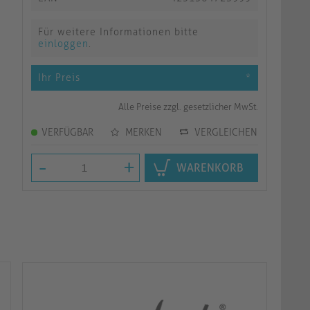
Für weitere Informationen bitte
einloggen
.
Ihr Preis
*
Alle Preise zzgl. gesetzlicher MwSt.
VERFÜGBAR
MERKEN
VERGLEICHEN
-
+
WARENKORB