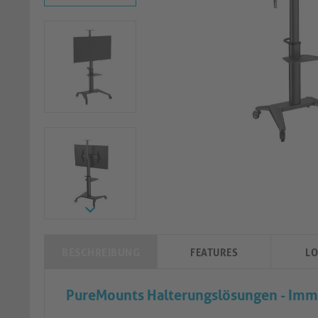
BESCHREIBUNG
FEATURES
LO
PureMounts Halterungslösungen - Imme