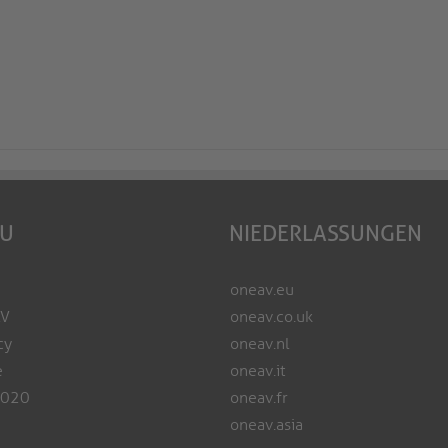
EU
NIEDERLASSUNGEN
oneav.eu
AV
oneav.co.uk
cy
oneav.nl
e
oneav.it
2020
oneav.fr
oneav.asia