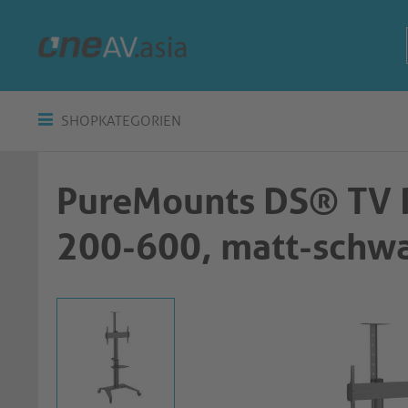
SHOPKATEGORIEN
PureMounts DS® TV R
200-600, matt-schw