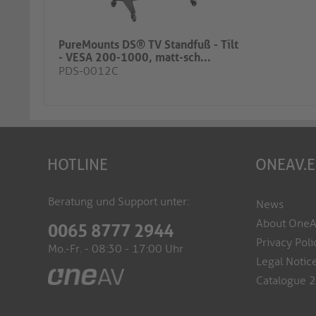
PureMounts DS® TV Standfuß - Tilt
- VESA 200-1000, matt-sch...
PDS-0012C
HOTLINE
ONEAV.
Beratung und Support unter:
News
About One
0065 8777 2944
Privacy Poli
Mo.-Fr. - 08:30 - 17:00 Uhr
Legal Notic
Catalogue 