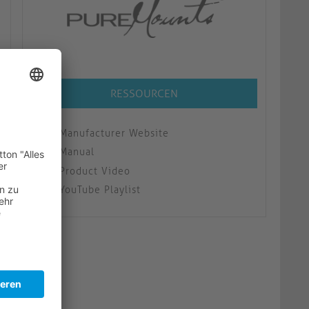
RESSOURCEN
Manufacturer Website
Manual
Product Video
YouTube Playlist