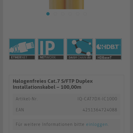
Halogenfreies Cat.7 S/FTP Duplex
Installationskabel – 100,00m
Artikel-Nr.
IQ-CAT7DX-IC1000
EAN
4251364724088
Für weitere Informationen bitte
einloggen
.