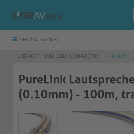
SHOPKATEGORIEN
ÜBERSICHT
BULK CABLE & CONNECTORS
SPEAKER
PureLink Lautsprec
(0.10mm) - 100m, tr