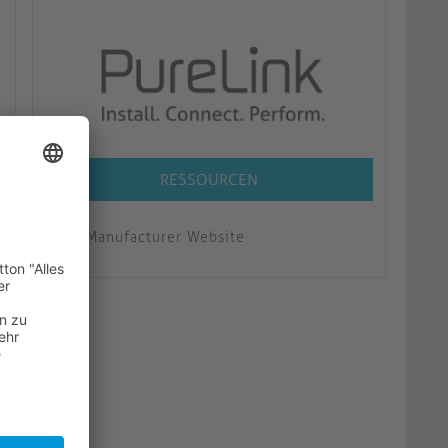
RESSOURCEN
Manufacturer Website