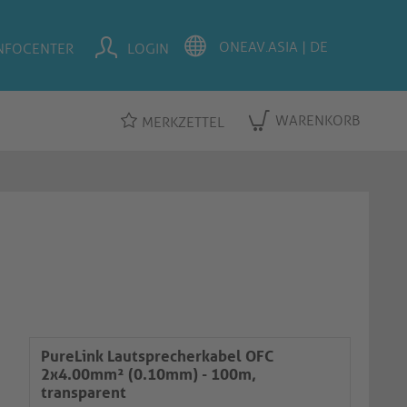
NFOCENTER
LOGIN
WARENKORB
MERKZETTEL
PureLink Lautsprecherkabel OFC
2x4.00mm² (0.10mm) - 100m,
transparent