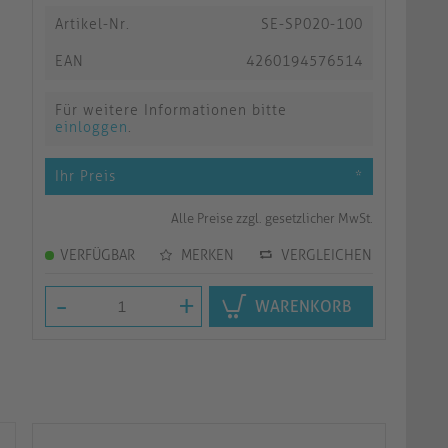
Artikel-Nr.
SE-SP020-100
EAN
4260194576514
Für weitere Informationen bitte
einloggen
.
Ihr Preis
*
Alle Preise zzgl. gesetzlicher MwSt.
VERFÜGBAR
MERKEN
VERGLEICHEN
-
+
WARENKORB