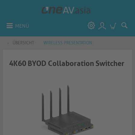
MENÜ
ÜBERSICHT
WIRELESS PRESENTATION
4K60 BYOD Collaboration Switcher