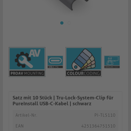
Satz mit 10 Stück | Tru-Lock-System-Clip für
PureInstall USB-C-Kabel | schwarz​​​​​​​
Artikel-Nr.
PI-TLS110
EAN
4251364751510