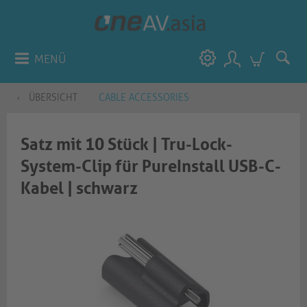
MENÜ
ÜBERSICHT
CABLE ACCESSORIES
Satz mit 10 Stück | Tru-Lock-
System-Clip für PureInstall USB-C-
Kabel | schwarz​​​​​​​