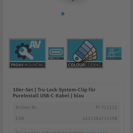
10er-Set | Tru-Lock-System-Clip für
PureInstall USB-C-Kabel | blau​​​​​​​
Artikel-Nr.
PI-TLS112
EAN
4251364751558