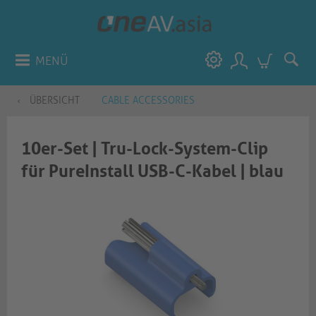
MENÜ
ÜBERSICHT
CABLE ACCESSORIES
10er-Set | Tru-Lock-System-Clip
für PureInstall USB-C-Kabel | blau​​​​​​​