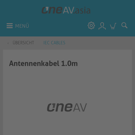
MENÜ
ÜBERSICHT
IEC CABLES
Antennenkabel 1.0m