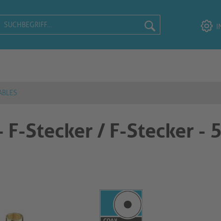
I
ABLES
- F-Stecker / F-Stecker -