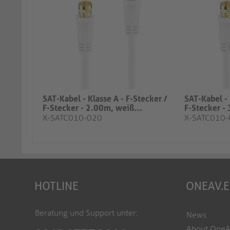
SAT-Kabel - Klasse A - F-Stecker /
SAT-Kabel - 
F-Stecker - 2.00m, weiß​...
F-Stecker - 
X-SATC010-020
X-SATC010
HOTLINE
ONEAV.
Beratung und Support unter:
News
About One