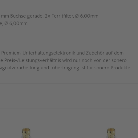
mm Buchse gerade, 2x Ferritfilter, Ø 6,00mm
de, Ø 6,00mm
ige Premium-Unterhaltungselektronik und Zubehör auf dem
 Preis-/Leistungsverhältnis wird nur noch von der sonero
 Signalverarbeitung und -übertragung ist für sonero Produkte