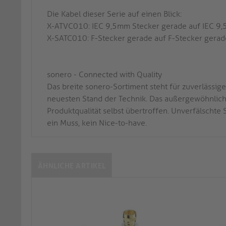
Die Kabel dieser Serie auf einen Blick:
X-ATVC010: IEC 9,5mm Stecker gerade auf IEC 9,5
X-SATC010: F-Stecker gerade auf F-Stecker gera
sonero - Connected with Quality
Das breite sonero-Sortiment steht für zuverläss
neuesten Stand der Technik. Das außergewöhnliche
Produktqualität selbst übertroffen. Unverfälschte
ein Muss, kein Nice-to-have.
ÄHNLICHE ARTIKEL