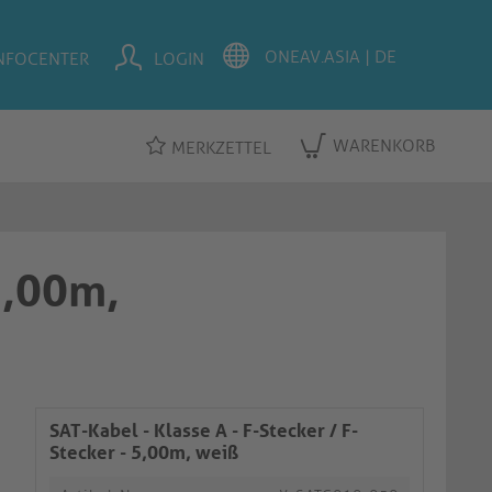
NFOCENTER
LOGIN
WARENKORB
MERKZETTEL
 5,00m,
SAT-Kabel - Klasse A - F-Stecker / F-
Stecker - 5,00m, weiß​​​​​​​