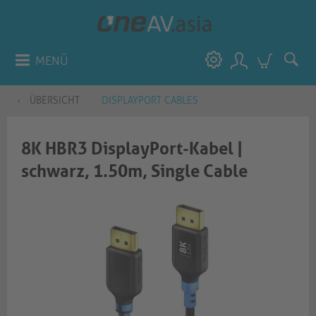
MENÜ
ÜBERSICHT
DISPLAYPORT CABLES
8K HBR3 DisplayPort-Kabel |
schwarz, 1.50m, Single Cable​​​​​​​​​​​​​​