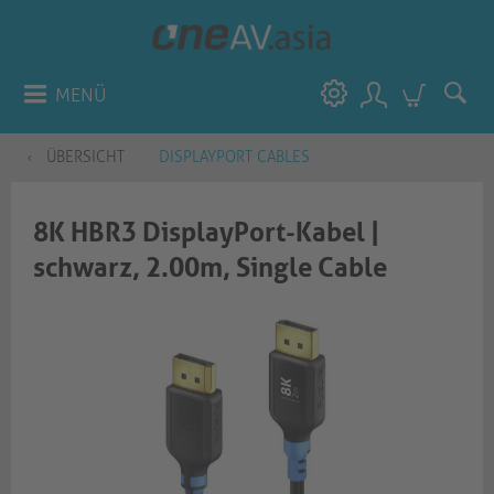
MENÜ
ÜBERSICHT
DISPLAYPORT CABLES
8K HBR3 DisplayPort-Kabel |
schwarz, 2.00m, Single Cable​​​​​​​​​​​​​​