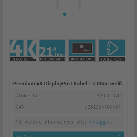
Premium 4K DisplayPort Kabel - 2.00m, weiß
Artikel-Nr.
IS2020-020
EAN
4251364709467
Für weitere Informationen bitte
einloggen
.