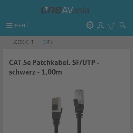
MENÜ
ÜBERSICHT
CAT 5
CAT 5e Patchkabel. SF/UTP -
schwarz - 1,00m