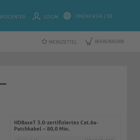
NFOCENTER
LOGIN
WARENKORB
MERKZETTEL
 –
HDBaseT 3.0-zertifiziertes Cat.6a-
Patchkabel – 80,0 Mio.