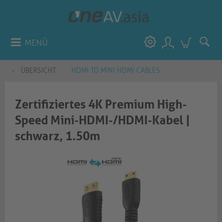
MENÜ
ÜBERSICHT
HDMI TO MINI HDMI CABLES
Zertifiziertes 4K Premium High-
Speed Mini-HDMI-/HDMI-Kabel |​​
schwarz, 1.50m​​​​​