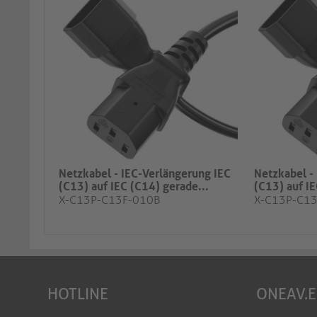
Netzkabel - IEC-Verlängerung IEC
Netzkabel -
(C13) auf IEC (C14) gerade...
(C13) auf IE
X-C13P-C13F-010B
X-C13P-C1
HOTLINE
ONEAV.