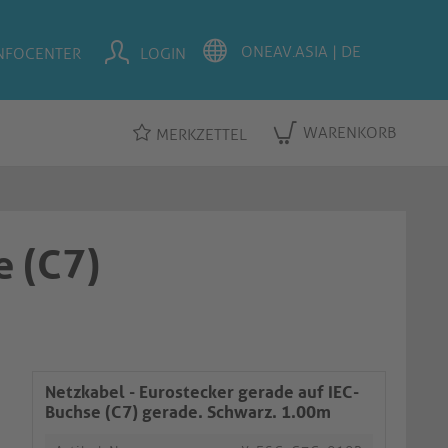
NFOCENTER
LOGIN
WARENKORB
MERKZETTEL
e (C7)
Netzkabel - Eurostecker gerade auf IEC-
Buchse (C7) gerade. Schwarz. 1.00m