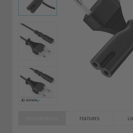
BESCHREIBUNG
FEATURES
LO