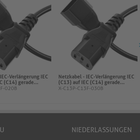
 IEC-Verlängerung IEC
Netzkabel - IEC-Verlängerung IEC
C (C14) gerade...
(C13) auf IEC (C14) gerade...
3F-020B
X-C13P-C13F-030B
EU
NIEDERLASSUNGEN