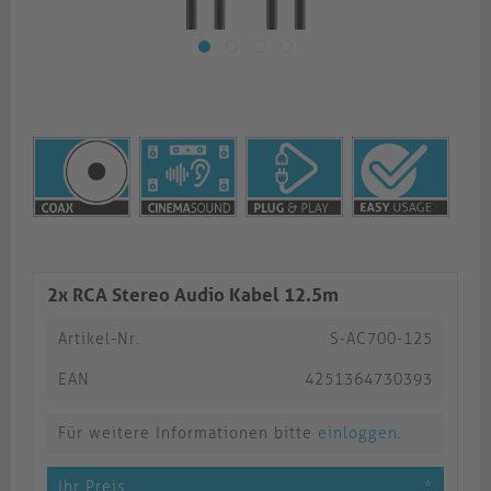
2x RCA Stereo Audio Kabel 12.5m
Artikel-Nr.
S-AC700-125
EAN
4251364730393
Für weitere Informationen bitte
einloggen
.
Ihr Preis
*