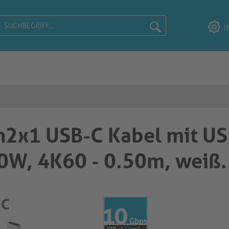
I
n2x1 USB-C Kabel mit US
00W, 4K60 - 0.50m, weiß.