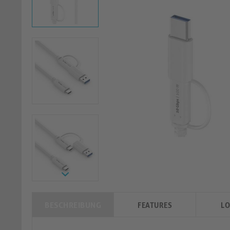
BESCHREIBUNG
FEATURES
LO