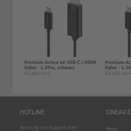
Premium Active 4K USB-C / HDMI
Premium Ac
Kabel - 1.00m, schwarz
Kabel - 1.5
IS2201-010
IS2201-015
HOTLINE
ONEAV.
Beratung und Support unter:
News