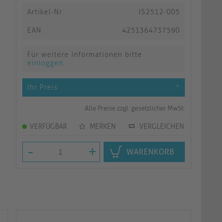
Artikel-Nr.
IS2512-005
EAN
4251364737590
Für weitere Informationen bitte
einloggen
.
Ihr Preis
*
Alle Preise zzgl. gesetzlicher MwSt.
VERFÜGBAR
MERKEN
VERGLEICHEN
-
+
WARENKORB