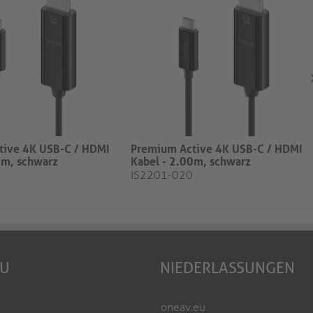
tive 4K USB-C / HDMI
Premium Active 4K USB-C / HDMI
0m, schwarz
Kabel - 2.00m, schwarz
IS2201-020
EU
NIEDERLASSUNGEN
oneav.eu