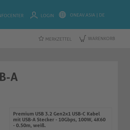
NFOCENTER
LOGIN
WARENKORB
MERKZETTEL
B-A
Premium USB 3.2 Gen2x1 USB-C Kabel
mit USB-A Stecker - 10Gbps, 100W, 4K60
- 0.50m, weiß.