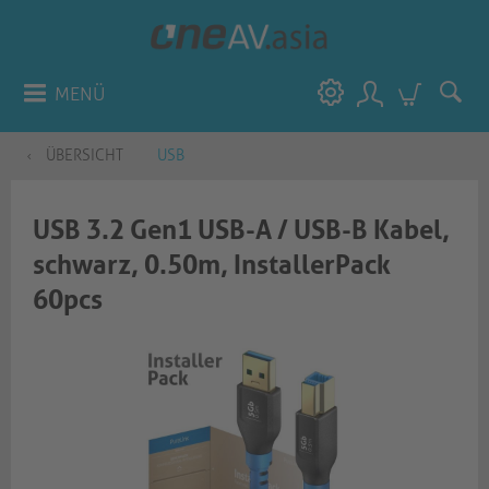
MENÜ
ÜBERSICHT
USB
USB 3.2 Gen1 USB-A / USB-B Kabel,
schwarz, 0.50m, InstallerPack
60pcs