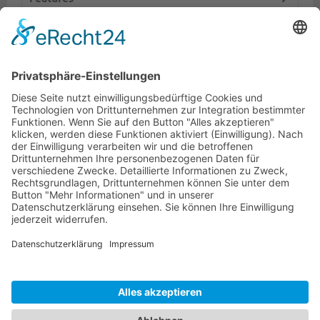
Logistik
Dokumente
Ähnliche Artikel
HOTLINE
ONEAV.EU
NIEDERLASSUNGEN
NEWSLETTER