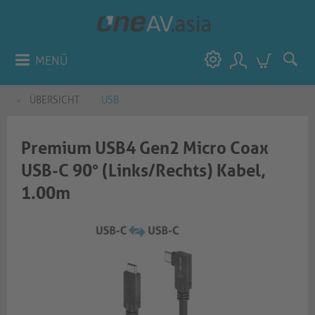
MENÜ
ÜBERSICHT
USB
Premium USB4 Gen2 Micro Coax
USB-C 90° (Links/Rechts) Kabel,
1.00m