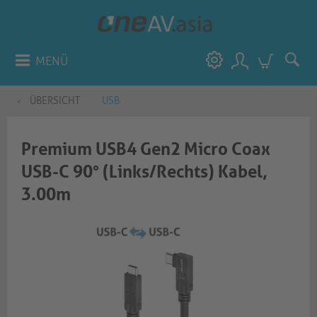
MENÜ
ÜBERSICHT
USB
Premium USB4 Gen2 Micro Coax
USB-C 90° (Links/Rechts) Kabel,
3.00m