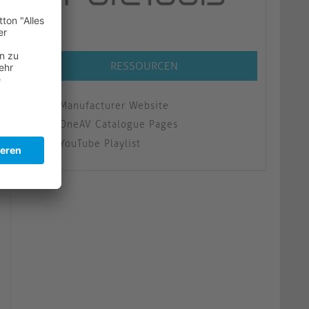
RESSOURCEN
Manufacturer Website
OneAV Catalogue Pages
YouTube Playlist