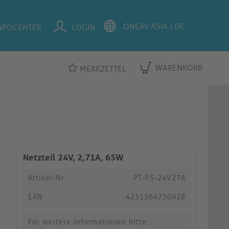
NFOCENTER
LOGIN
WARENKORB
MERKZETTEL
Netzteil 24V, 2,71A, 65W
Artikel-Nr.
PT-PS-24V27A
EAN
4251364730928
Für weitere Informationen bitte