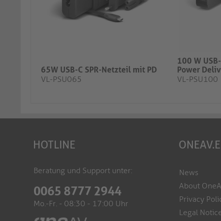
100 W USB-C
65W USB-C SPR-Netzteil mit PD
Power Deliv
VL-PSU065
VL-PSU100
HOTLINE
ONEAV.
Beratung und Support unter:
News
About One
0065 8777 2944
Privacy Poli
Mo.-Fr. - 08:30 - 17:00 Uhr
Legal Notic