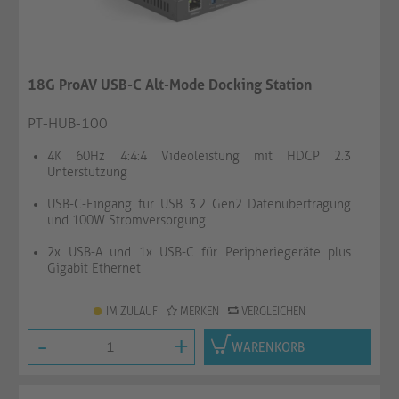
18G ProAV USB-C Alt-Mode Docking Station
PT-HUB-100
4K 60Hz 4:4:4 Videoleistung mit HDCP 2.3
Unterstützung
USB-C-Eingang für USB 3.2 Gen2 Datenübertragung
und 100W Stromversorgung
2x USB-A und 1x USB-C für Peripheriegeräte plus
Gigabit Ethernet
IM ZULAUF
MERKEN
VERGLEICHEN
-
+
WARENKORB