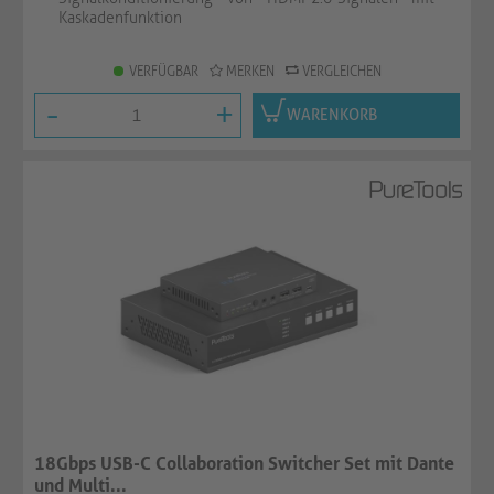
Kaskadenfunktion
VERFÜGBAR
MERKEN
VERGLEICHEN
-
+
WARENKORB
18Gbps USB-C Collaboration Switcher Set mit Dante
und Multi...