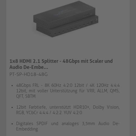
1x8 HDMI 2.1 Splitter - 48Gbps mit Scaler und
Audio De-Embe...
PT-SP-HD18-48G
48Gbps FRL - 8K 60Hz 4:2:0 12bit / 4K 120Hz 4:4:4
12bit, mit voller Unterstützung für VRR, ALLM, QMS,
QFT, SBTM
12bit Farbtiefe, unterstützt HDR10+, Dolby Vision,
RGB, YCbCr 4:4:4 / 4:2:2. YUV 4:2:0
Digitales SPDIF und analoges 3,5mm Audio De-
Embedding