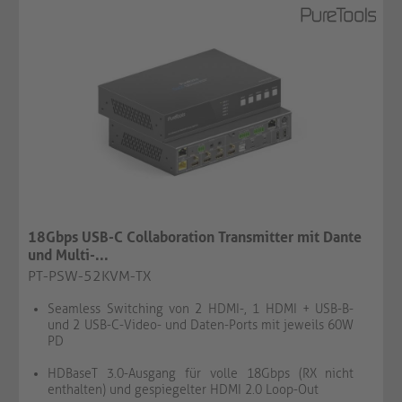
18Gbps USB-C Collaboration Transmitter mit Dante
und Multi-...
PT-PSW-52KVM-TX
Seamless Switching von 2 HDMI-, 1 HDMI + USB-B-
und 2 USB-C-Video- und Daten-Ports mit jeweils 60W
PD
HDBaseT 3.0-Ausgang für volle 18Gbps (RX nicht
enthalten) und gespiegelter HDMI 2.0 Loop-Out