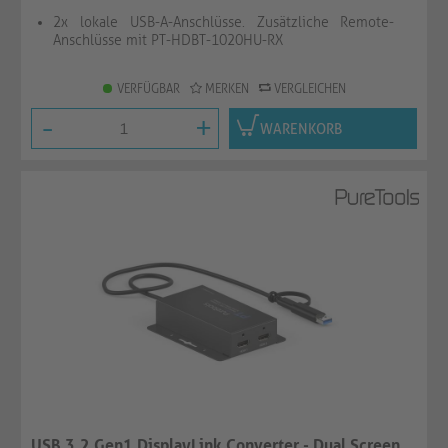
2x lokale USB-A-Anschlüsse. Zusätzliche Remote-
Anschlüsse mit PT-HDBT-1020HU-RX
VERFÜGBAR
MERKEN
VERGLEICHEN
-
+
WARENKORB
USB 3.2 Gen1 DisplayLink Converter - Dual Screen