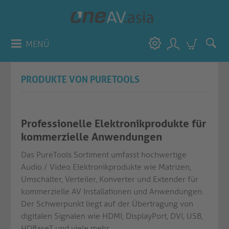
MENÜ
PRODUKTE VON PURETOOLS
Professionelle Elektronikprodukte für
kommerzielle Anwendungen
Das PureTools Sortiment umfasst hochwertige
Audio / Video Elektronikprodukte wie Matrizen,
Umschalter, Verteiler, Konverter und Extender für
kommerzielle AV Installationen und Anwendungen.
Der Schwerpunkt liegt auf der Übertragung von
digitalen Signalen wie HDMI, DisplayPort, DVI, USB,
HDBaseT und viele mehr.