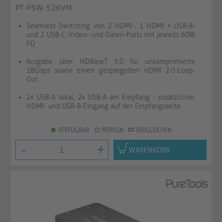
PT-PSW-52KVM
Seamless Switching von 2 HDMI-, 1 HDMI + USB-B-
und 2 USB-C-Video- und Daten-Ports mit jeweils 60W
PD
Ausgabe über HDBaseT 3.0 für unkomprimierte
18Gbps sowie einen gespiegelten HDMI 2.0-Loop-
Out
2x USB-A lokal, 2x USB-A am Empfang - zusätzlicher
HDMI- und USB-B-Eingang auf der Empfangsseite
VERFÜGBAR
MERKEN
VERGLEICHEN
-
+
WARENKORB