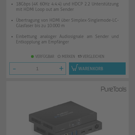
18Gbps (4K 60Hz 4:4:4) und HDCP 2.2 Unterstützung
mit HDMI Loop out am Sender
Übertragung von HDMI über Simplex-Singlemode-LC-
Glasfaser bis zu 10.000 m
Einbettung analoger Audiosignale am Sender und
Entkopplung am Empfänger
VERFÜGBAR
MERKEN
VERGLEICHEN
-
+
WARENKORB