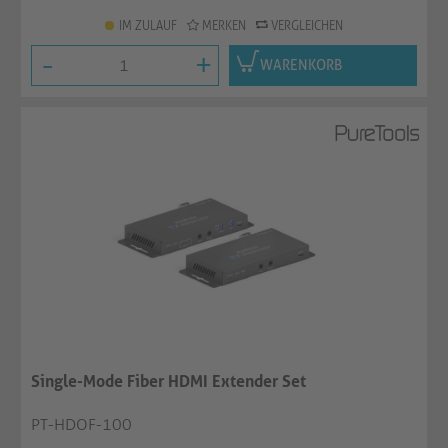
IM ZULAUF
MERKEN
VERGLEICHEN
-
+
WARENKORB
Single-Mode Fiber HDMI Extender Set
PT-HDOF-100