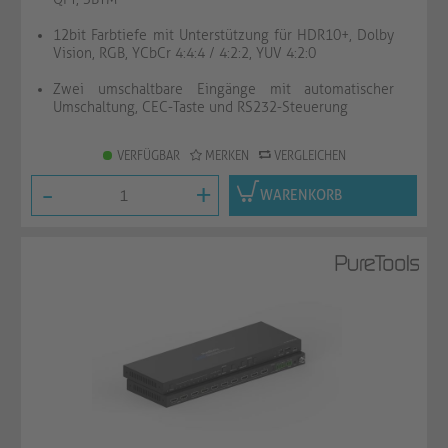
12bit Farbtiefe mit Unterstützung für HDR10+, Dolby
Vision, RGB, YCbCr 4:4:4 / 4:2:2, YUV 4:2:0
Zwei umschaltbare Eingänge mit automatischer
Umschaltung, CEC-Taste und RS232-Steuerung
VERFÜGBAR
MERKEN
VERGLEICHEN
-
+
WARENKORB