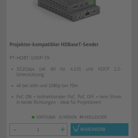
Projektor-kompatibler HDBaseT-Sender
PT-HDBT-100P-TX
10,2Gbps (4K 60 Hz 4:2:0) und HDCP 2.2-
Unterstützung
4K bei 40m und 1080p bei 70m
PoC ON = bidirektionaler PoC. PoC OFF = kein Strom
in beide Richtungen - ideal für Projektoren!
VERFÜGBAR
MERKEN
VERGLEICHEN
-
+
WARENKORB