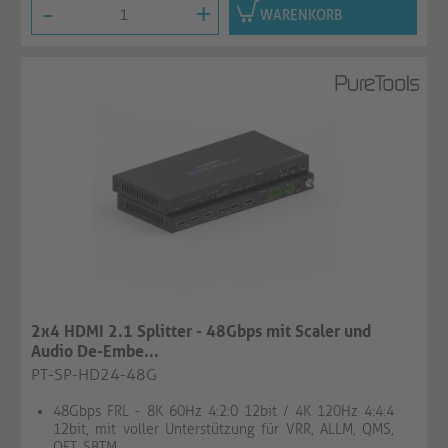
-
+
WARENKORB
2x4 HDMI 2.1 Splitter - 48Gbps mit Scaler und
Audio De-Embe...
PT-SP-HD24-48G
48Gbps FRL - 8K 60Hz 4:2:0 12bit / 4K 120Hz 4:4:4
12bit, mit voller Unterstützung für VRR, ALLM, QMS,
QFT, SBTM