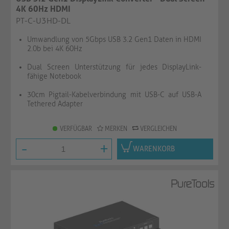
4K 60Hz HDMI
PT-C-U3HD-DL
Umwandlung von 5Gbps USB 3.2 Gen1 Daten in HDMI
2.0b bei 4K 60Hz
Dual Screen Unterstützung für jedes DisplayLink-
fähige Notebook
30cm Pigtail-Kabelverbindung mit USB-C auf USB-A
Tethered Adapter
VERFÜGBAR
MERKEN
VERGLEICHEN
-
+
WARENKORB