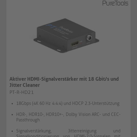
Aktiver HDMI-Signalverstärker mit 18 Gbit/s und
Jitter Cleaner
PT-R-HD21
18Gbps (4K 60 Hz 4:4:4) und HDCP 2.3-Unterstützung
HDR-, HDR10-, HDR10+-, Dolby Vision ARC- und CEC-
Passthrough
Signalverstärkung, Jitterreinigung und
Signalkonditionierung von HDMI-2.0-Signalen mit