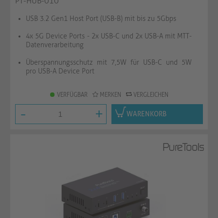
PT-HUB-010
USB 3.2 Gen1 Host Port (USB-B) mit bis zu 5Gbps
4x 5G Device Ports - 2x USB-C und 2x USB-A mit MTT-
Datenverarbeitung
Überspannungsschutz mit 7,5W für USB-C und 5W
pro USB-A Device Port
VERFÜGBAR
MERKEN
VERGLEICHEN
-
+
WARENKORB