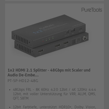
1x2 HDMI 2.1 Splitter - 48Gbps mit Scaler und
Audio De-Embe...
PT-SP-HD12-48G
48Gbps FRL - 8K 60Hz 4:2:0 12bit / 4K 120Hz 4:4:4
12bit, mit voller Unterstützung für VRR, ALLM, QMS,
QFT, SBTM
12bit Farbtiefe, unterstützt HDR10+, Dolby Vision,