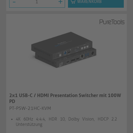
-
+
WARENKORB
2x1 USB-C / HDMI Presentation Switcher mit 100W
PD
PT-PSW-21HC-KVM
4K 60Hz 4:4:4, HDR 10, Dolby Vision, HDCP 2.2
Unterstützung