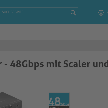
I
r - 48Gbps mit Scaler un