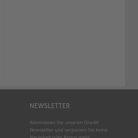
NEWSLETTER
Abonnieren Sie unseren OneAV
Newsletter und verpassen Sie keine
Neuigkeit oder Aktion mehr.