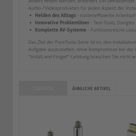
anders finden werden, erweitert. Ein umfassende
Audio-/Videoprodukten für jeden Aspekt der Instal
Helden des Alltags
- kosteneffiziente Arbeitspf
Innovative Problemlöser
- Test-Tools, Dongles
Komplette AV-Systeme
- Funktionsreiche Lösu
Das Ziel der PureTools-Serie ist es, den Installa
Aufgabe auszustatten, ohne Kompromisse bei der 
"Install and Forget"-Leistung brauchen Sie nicht w
ZUBEHÖR
ÄHNLICHE ARTIKEL