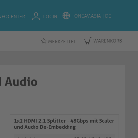
NFOCENTER
LOGIN
WARENKORB
MERKZETTEL
d Audio
1x2 HDMI 2.1 Splitter - 48Gbps mit Scaler
und Audio De-Embedding