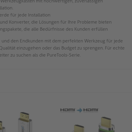
r Werkzeugkasten mit hochwertigen, zuverlässigen
lation.
erde für jede Installation
 und Konverter, die Lösungen für Ihre Probleme bieten
ngspakete, die alle Bedürfnisse des Kunden erfüllen
teur und den Endkunden mit dem perfekten Werkzeug für jede
Qualität einzugehen oder das Budget zu sprengen. Für echte
eiter zu suchen als die PureTools-Serie.