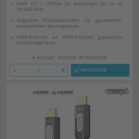
HDMI 2.0 — 18Gbps für Auflösungen bis zu 4K
UltraHD 60Hz
Vergoldete Präzisionskontakte mit gepanzertem,
wasserdichtem Steckergehäuse
HDMI-A-Stecker auf HDMI-A-Stecker, gepanzertes
Ganzmetallgehäuse
IM ZULAUF
MERKEN
VERGLEICHEN
-
+
WARENKORB