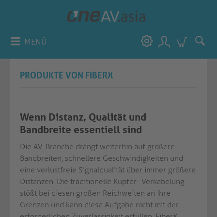
MENÜ
PRODUKTE VON FIBERX
Wenn Distanz, Qualität und
Bandbreite essentiell sind
Die AV-Branche drängt weiterhin auf größere
Bandbreiten, schnellere Geschwindigkeiten und
eine verlustfreie Signalqualität über immer größere
Distanzen. Die traditionelle Kupfer- Verkabelung
stößt bei diesen großen Reichweiten an ihre
Grenzen und kann diese Aufgabe nicht mit der
erforderlichen Zuverlässigkeit erfüllen. FiberX