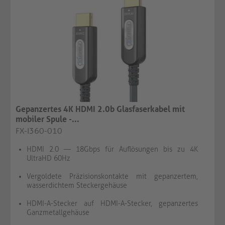
Gepanzertes 4K HDMI 2.0b Glasfaserkabel mit
mobiler Spule -...
FX-I360-010
HDMI 2.0 — 18Gbps für Auflösungen bis zu 4K
UltraHD 60Hz
Vergoldete Präzisionskontakte mit gepanzertem,
wasserdichtem Steckergehäuse
HDMI-A-Stecker auf HDMI-A-Stecker, gepanzertes
Ganzmetallgehäuse