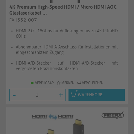
4K Premium High-Speed HDMI / Micro HDMI AOC
Glasfaserkabel ...
FX-I352-007
HDMI 2.0 - 18Gbps für Auflösungen bis zu 4K UltraHD
60Hz
Abnehmbarer HDMI-A-Anschluss für Installationen mit
eingeschränktem Zugang
HDMI-A/D-Stecker auf HDMI-A/D-Stecker mit
vergoldeten Präzisionskontakten
VERFÜGBAR
MERKEN
VERGLEICHEN
-
+
WARENKORB