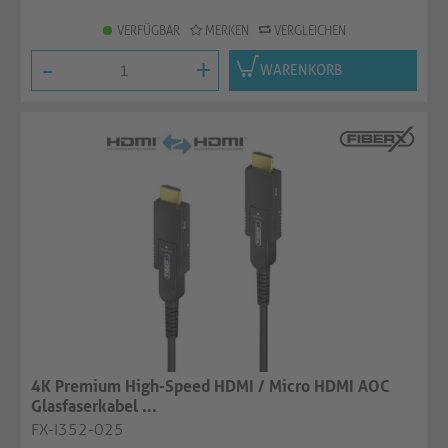
VERFÜGBAR
MERKEN
VERGLEICHEN
-
+
WARENKORB
4K Premium High-Speed HDMI / Micro HDMI AOC
Glasfaserkabel ...
FX-I352-025