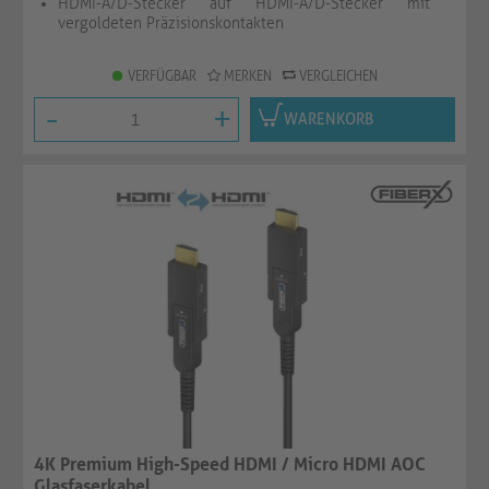
HDMI-A/D-Stecker auf HDMI-A/D-Stecker mit
vergoldeten Präzisionskontakten
VERFÜGBAR
MERKEN
VERGLEICHEN
-
+
WARENKORB
4K Premium High-Speed HDMI / Micro HDMI AOC
Glasfaserkabel ...