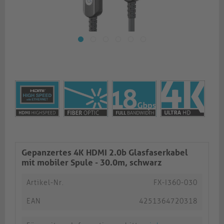
Gepanzertes 4K HDMI 2.0b Glasfaserkabel
mit mobiler Spule - 30.0m, schwarz
Artikel-Nr.
FX-I360-030
EAN
4251364720318