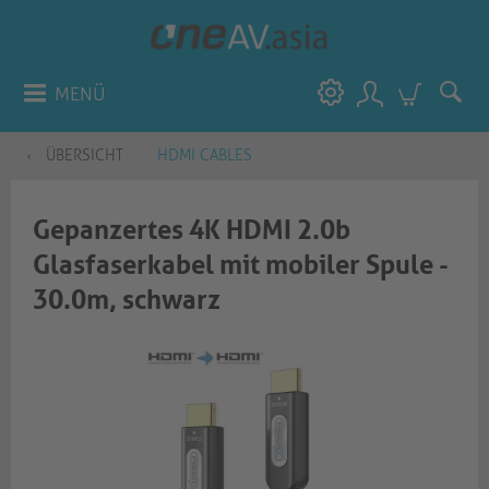
MENÜ
ÜBERSICHT
HDMI CABLES
Gepanzertes 4K HDMI 2.0b
Glasfaserkabel mit mobiler Spule -
30.0m, schwarz