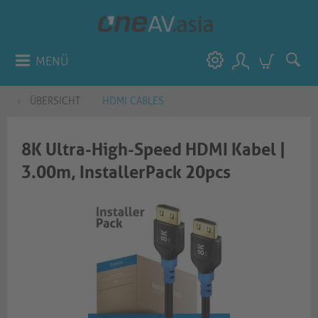
MENÜ
ÜBERSICHT
HDMI CABLES
8K Ultra-High-Speed HDMI Kabel |
3.00m, InstallerPack 20pcs