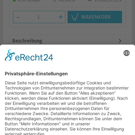
VERFÜGBAR
MERKEN
VERGLEICHEN
-
+
WARENKORB
Beschreibung
Features
Logistik
Ähnliche Artikel
HOTLINE
ONEAV.EU