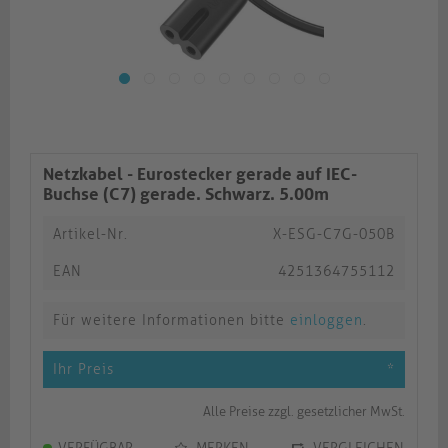
Netzkabel - Eurostecker gerade auf IEC-
Buchse (C7) gerade. Schwarz. 5.00m
Artikel-Nr.
X-ESG-C7G-050B
EAN
4251364755112
Für weitere Informationen bitte
einloggen
.
Ihr Preis
*
Alle Preise zzgl. gesetzlicher MwSt.