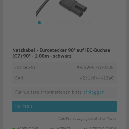
Netzkabel - Eurostecker 90° auf IEC-Buchse
(C7) 90° - 1,00m - schwarz
Artikel-Nr.
X-ESW-C7W-010B
EAN
4251364741290
Für weitere Informationen bitte
einloggen
.
Ihr Preis
*
Alle Preise zzgl. gesetzlicher MwSt.