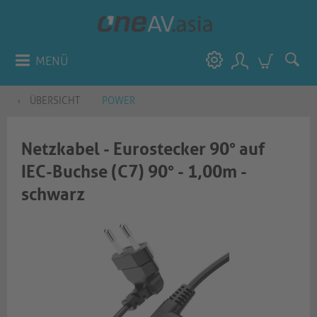
MENÜ
ÜBERSICHT
POWER
Netzkabel - Eurostecker 90° auf
IEC-Buchse (C7) 90° - 1,00m -
schwarz