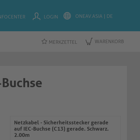
NFOCENTER
LOGIN
WARENKORB
MERKZETTEL
C-Buchse
Netzkabel - Sicherheitsstecker gerade
auf IEC-Buchse (C13) gerade. Schwarz.
2.00m