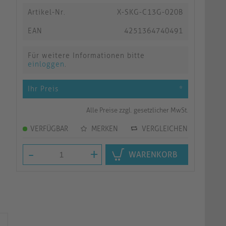
Artikel-Nr.
X-SKG-C13G-020B
EAN
4251364740491
Für weitere Informationen bitte
einloggen
.
Ihr Preis
*
Alle Preise zzgl. gesetzlicher MwSt.
VERFÜGBAR
MERKEN
VERGLEICHEN
-
+
WARENKORB