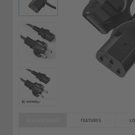
BESCHREIBUNG
FEATURES
LO