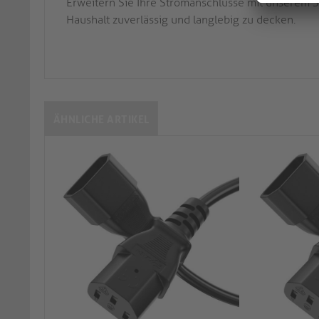
Erweitern Sie Ihre Stromanschlüsse mit unserem S
Haushalt zuverlässig und langlebig zu decken.
ÄHNLICHE ARTIKEL