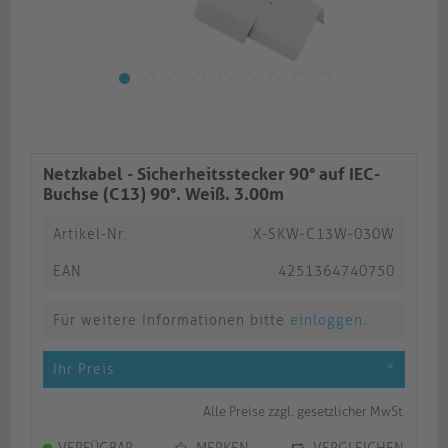
Netzkabel - Sicherheitsstecker 90° auf IEC-
Buchse (C13) 90°. Weiß. 3.00m
Artikel-Nr.
X-SKW-C13W-030W
EAN
4251364740750
Für weitere Informationen bitte
einloggen
.
Ihr Preis
*
Alle Preise zzgl. gesetzlicher MwSt.