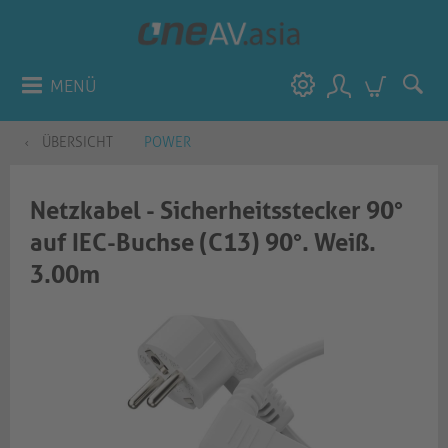
MENÜ
ÜBERSICHT
POWER
Netzkabel - Sicherheitsstecker 90°
auf IEC-Buchse (C13) 90°. Weiß.
3.00m