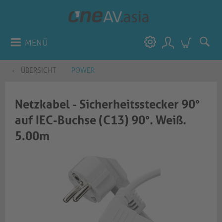
MENÜ
ÜBERSICHT
POWER
Netzkabel - Sicherheitsstecker 90°
auf IEC-Buchse (C13) 90°. Weiß.
5.00m