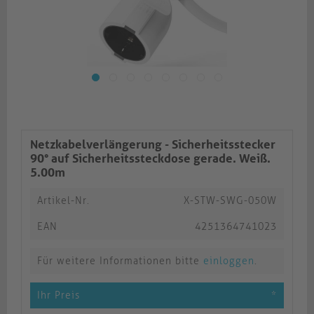
Netzkabelverlängerung - Sicherheitsstecker
90° auf Sicherheitssteckdose gerade. Weiß.
5.00m
Artikel-Nr.
X-STW-SWG-050W
EAN
4251364741023
Für weitere Informationen bitte
einloggen
.
Ihr Preis
*