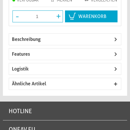
VERFÜGBAR
MERKEN
VERGLEICHEN
-
+
WARENKORB
Beschreibung
Features
Logistik
Ähnliche Artikel
HOTLINE
ONEAV.EU