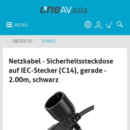
MENÜ
ÜBERSICHT
POWER
Netzkabel - Sicherheitssteckdose
auf IEC-Stecker (C14), gerade -
2.00m, schwarz​​​​​​​