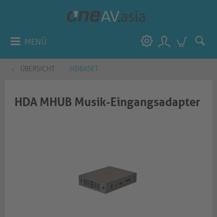
MENÜ
ÜBERSICHT
HDBASET
HDA MHUB Musik-Eingangsadapter