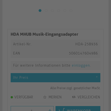
HDA MHUB Musik-Eingangsadapter
Artikel-Nr.
HDA-258936
EAN
5060147604986
Für weitere Informationen bitte
einloggen
.
Ihr Preis
*
Alle Preise zzgl. gesetzlicher MwSt.
VERFÜGBAR
MERKEN
VERGLEICHEN