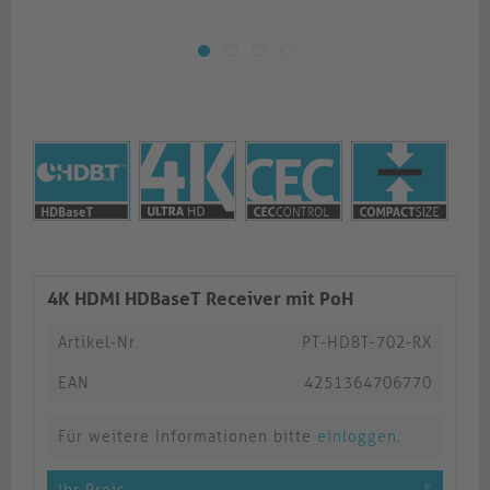
4K HDMI HDBaseT Receiver mit PoH
Artikel-Nr.
PT-HDBT-702-RX
EAN
4251364706770
Für weitere Informationen bitte
einloggen
.