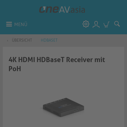
MENÜ
ÜBERSICHT
HDBASET
4K HDMI HDBaseT Receiver mit
PoH